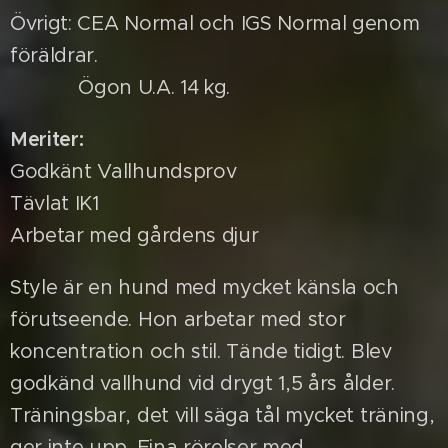
Övrigt: CEA Normal och IGS Normal genom
föräldrar.
Ögon U.A. 14 kg.
Meriter:
Godkänt Vallhundsprov
Tävlat IK1
Arbetar med gårdens djur
Style är en hund med mycket känsla och
förutseende. Hon arbetar med stor
koncentration och stil. Tände tidigt. Blev
godkänd vallhund vid drygt 1,5 års ålder.
Träningsbar, det vill säga tål mycket träning,
ger inte upp. Fina rörelser med