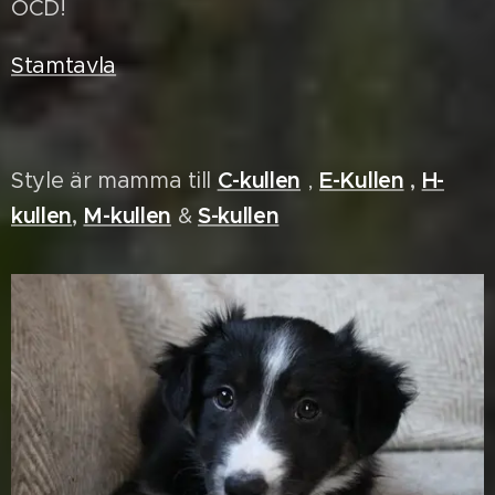
OCD!
Stamtavla
Style är mamma till
C-kullen
,
E-Kullen
,
H-
kullen
,
M-kullen
&
S-kullen