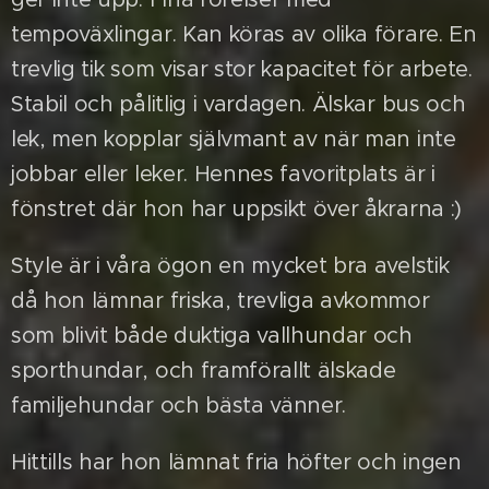
tempoväxlingar. Kan köras av olika förare. En
trevlig tik som visar stor kapacitet för arbete.
Stabil och pålitlig i vardagen. Älskar bus och
lek, men kopplar självmant av när man inte
jobbar eller leker. Hennes favoritplats är i
fönstret där hon har uppsikt över åkrarna :)
Style är i våra ögon en mycket bra avelstik
då hon lämnar friska, trevliga avkommor
som blivit både duktiga vallhundar och
sporthundar, och framförallt älskade
familjehundar och bästa vänner.
Hittills har hon lämnat fria höfter och ingen