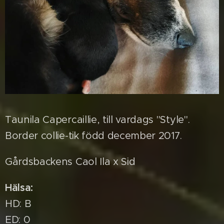
Taunila Capercaillie, till vardags "Style".
Border collie-tik född december 2017.
Gårdsbackens Caol Ila x Sid
Hälsa:
HD: B
ED: 0