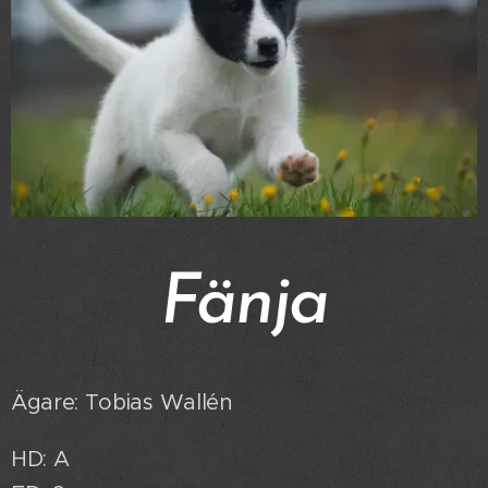
Fänja
Ägare: Tobias Wallén
HD: A