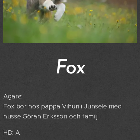
Fox
Ägare:
Fox bor hos pappa Vihuri i Junsele med
husse Göran Eriksson och familj
HD: A