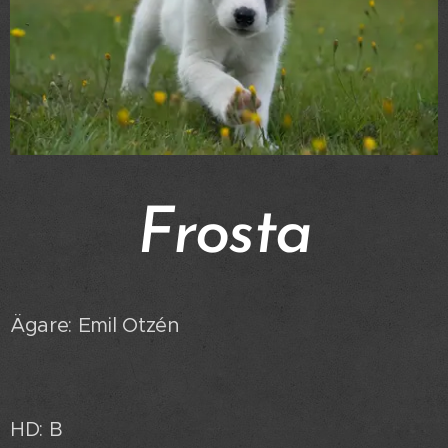
Frosta
Ägare: Emil Otzén
HD: B