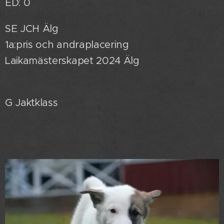
ED: 0
SE JCH Älg
1a:pris och andraplacering
Laikamästerskapet 2024 Älg
G Jaktklass