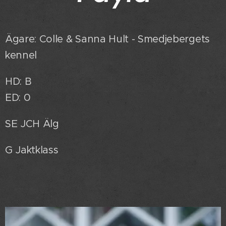
Ägare: Colle & Sanna Hult - Smedjebergets
kennel
HD: B
ED: 0
SE JCH Älg
G Jaktklass