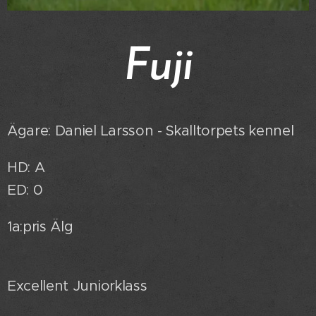
Fuji
Ägare: Daniel Larsson - Skalltorpets kennel
HD: A
ED: 0
1a:pris Älg
Excellent Juniorklass