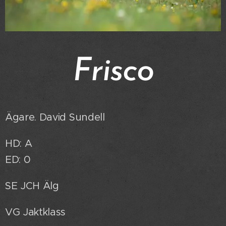
Frisco
Ägare. David Sundell
HD: A
ED: 0
SE JCH Älg
VG Jaktklass