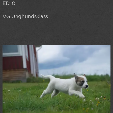
ED: 0
VG Unghundsklass