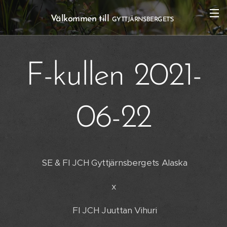
Välkommen till
GYTTJÄRNSBERGET'S
F-kullen 2021-
06-22
SE & FI JCH Gyttjärnsbergets Alaska
x
FI JCH Juuttan Vihuri