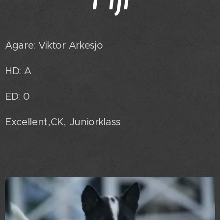
Fiji
Ägare: Viktor Arkesjö
HD: A
ED: 0
Excellent,CK, Juniorklass